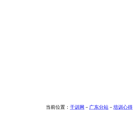
当前位置：
干训网
－
广东分站
－
培训心得