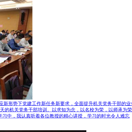
应新形势下党建工作新任务新要求，全面提升机关党务干部的业
为期七天的机关党务干部培训。以求知为念，以名校为荣，以师承
学习中，我认真听着各位教授的精心讲授，学习的时光令人难忘