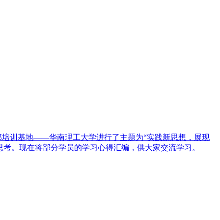
部培训基地——华南理工大学进行了主题为“实践新思想，展现
入思考。现在将部分学员的学习心得汇编，供大家交流学习。