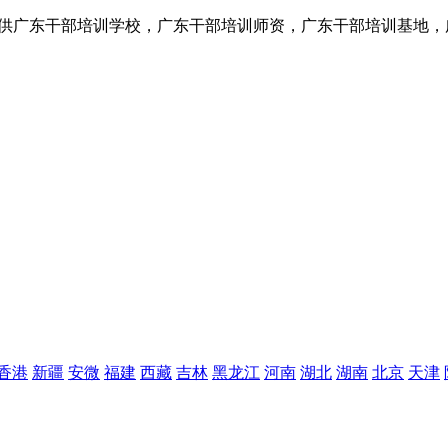
提供广东干部培训学校，广东干部培训师资，广东干部培训基地，
香港
新疆
安微
福建
西藏
吉林
黑龙江
河南
湖北
湖南
北京
天津