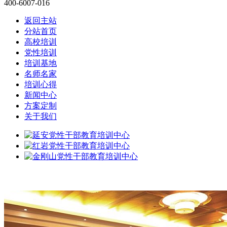
400-6007-016
返回主站
分站首页
高校培训
党性培训
培训基地
名师名家
培训心得
新闻中心
方案定制
关于我们