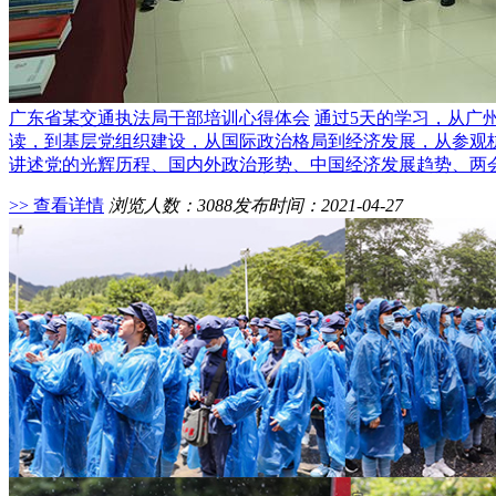
广东省某交通执法局干部培训心得体会
通过5天的学习，从广
读，到基层党组织建设，从国际政治格局到经济发展，从参观
讲述党的光辉历程、国内外政治形势、中国经济发展趋势、两
>> 查看详情
浏览人数：3088
发布时间：2021-04-27