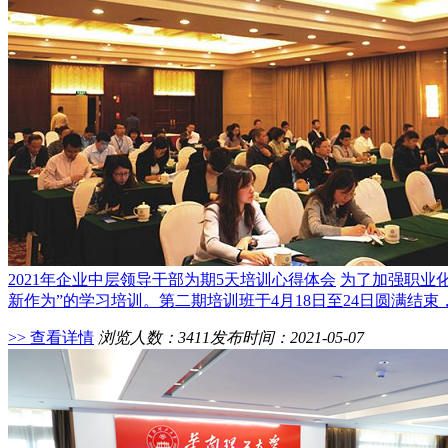
2021年企业中层领导干部为期5天培训心得体会
为了加强职业化
新作为”的学习培训。第二期培训班于4月18日至24日圆满
>> 查看详情
浏览人数：3411
发布时间：2021-05-07