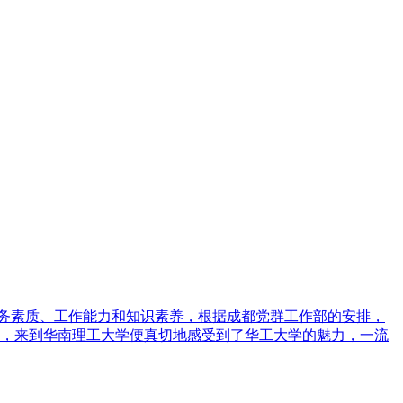
务素质、工作能力和知识素养，根据成都党群工作部的安排，
为荣，来到华南理工大学便真切地感受到了华工大学的魅力，一流