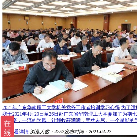
2021年广东华南理工大学机关党务工作者培训学习心得
为了适
我于2021年4月20日至26日赴广东省华南理工大学参加了
的师资，一流的学风，让我收获满满，意犹未尽。一个星期的
>> 查看详情
浏览人数：4257
发布时间：2021-04-27