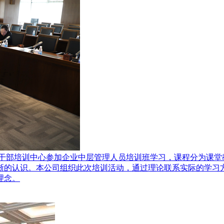
干部培训中心参加企业中层管理人员培训班学习，课程分为课堂
晰的认识。本公司组织此次培训活动，通过理论联系实际的学习
理念。