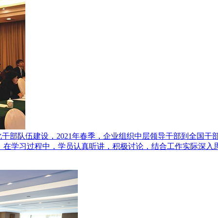
干部队伍建设，2021年春季，企业组织中层领导干部到全国干
结束，在学习过程中，学员认真听讲，积极讨论，结合工作实际深