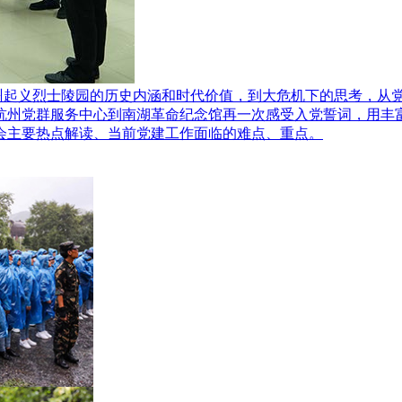
州起义烈士陵园的历史内涵和时代价值，到大危机下的思考，从党
杭州党群服务中心到南湖革命纪念馆再一次感受入党誓词，用丰
会主要热点解读、当前党建工作面临的难点、重点。