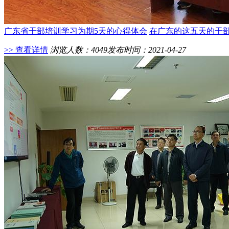
广东省干部培训学习为期5天的心得体会
在广东的这五天的干
>> 查看详情
浏览人数：4049
发布时间：2021-04-27