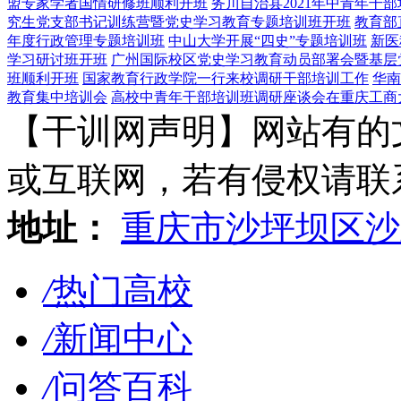
盟专家学者国情研修班顺利开班
务川自治县2021年中青年干
究生党支部书记训练营暨党史学习教育专题培训班开班
教育部
年度行政管理专题培训班
中山大学开展“四史”专题培训班
新医
学习研讨班开班
广州国际校区党史学习教育动员部署会暨基层
班顺利开班
国家教育行政学院一行来校调研干部培训工作
华南
教育集中培训会
高校中青年干部培训班调研座谈会在重庆工商
【干训网声明】网站有的
或互联网，若有侵权请联系gzl
地址：
重庆市沙坪坝区沙
/
热门高校
/
新闻中心
/
问答百科