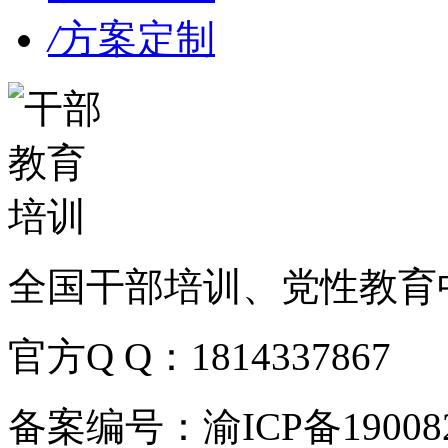
/
方案定制
全国干部培训、党性教育
官方Q Q：1814337867
备案编号：渝ICP备190082