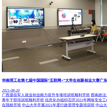
华南理工在第七届中国国际“互联网+”大学生创新创业大赛广
2021-08-20
广西退役军人就业创业能力提升专项培训班顺利开班
西南政法
青年干部培训班顺利开班
信息化办组织召开2021年网络安全
在我校开班
中山大学开展2021年度行政管理专题培训班
中山大