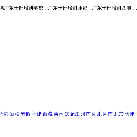
提供广东干部培训学校，广东干部培训师资，广东干部培训基地，
香港
新疆
安微
福建
西藏
吉林
黑龙江
河南
湖北
湖南
北京
天津