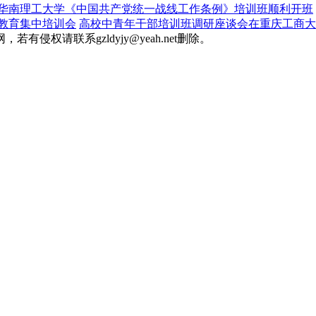
华南理工大学《中国共产党统一战线工作条例》培训班顺利开班
教育集中培训会
高校中青年干部培训班调研座谈会在重庆工商大
权请联系gzldyjy@yeah.net删除。