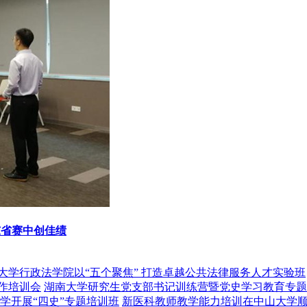
东省赛中创佳绩
大学行政法学院以“五个聚焦” 打造卓越公共法律服务人才实验班
工作培训会
湖南大学研究生党支部书记训练营暨党史学习教育专题
学开展“四史”专题培训班
新医科教师教学能力培训在中山大学