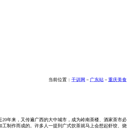
当前位置：
干训网
－
广东站
－
重庆美食
20年来，又传遍广西的大中城市，成为岭南茶楼、酒家茶市必
加工制作而成的。许多人一提到广式饮茶就马上会想起虾饺、烧