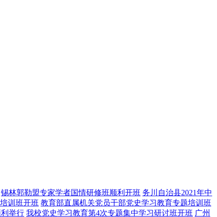
锡林郭勒盟专家学者国情研修班顺利开班
务川自治县2021年中
培训班开班
教育部直属机关党员干部党史学习教育专题培训班
顺利举行
我校党史学习教育第4次专题集中学习研讨班开班
广州