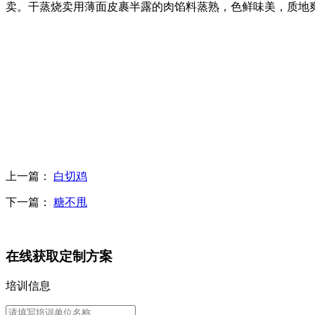
卖。干蒸烧卖用薄面皮裹半露的肉馅料蒸熟，色鲜味美，质地
上一篇：
白切鸡
下一篇：
糖不甩
在线获取定制方案
培训信息