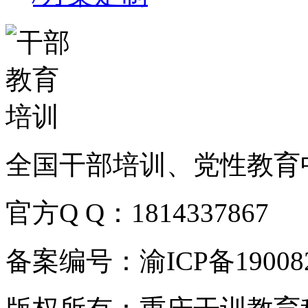
全国干部培训、党性教育
官方Q Q：1814337867
备案编号：渝ICP备190082