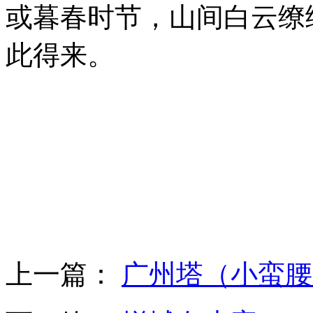
或暮春时节，山间白云缭
此得来。
上一篇：
广州塔（小蛮腰