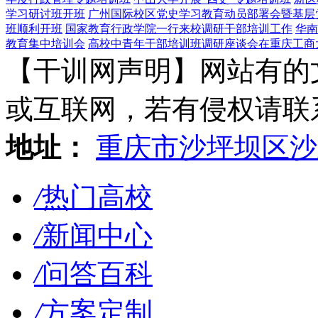
学习研讨班开班
广州国际校区党史学习教育动员部署会暨基层
班顺利开班
国家教育行政学院一行来校调研干部培训工作
华南
教育集中培训会
高校中青年干部培训班调研座谈会在重庆工商
【干训网声明】网站有的
或互联网，若有侵权请联系gzl
地址：
重庆市沙坪坝区沙
/
热门高校
/
新闻中心
/
问答百科
/
方案定制