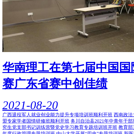
华南理工在第七届中国国
赛广东省赛中创佳绩
2021-08-20
广西退役军人就业创业能力提升专项培训班顺利开班
西南政法
盟专家学者国情研修班顺利开班
务川自治县2021年中青年干
究生党支部书记训练营暨党史学习教育专题培训班开班
教育部
年度行政管理专题培训班
中山大学开展“四史”专题培训班
新医